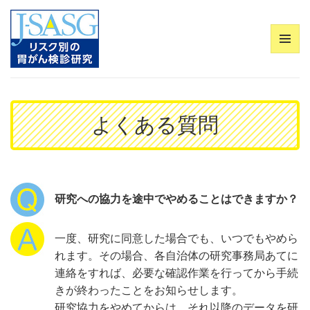
メニュ
ーとウ
J-SASG リスク別胃がん検診研究
ィジェ
ット
よくある質問
研究への協力を途中でやめることはできますか？
一度、研究に同意した場合でも、いつでもやめら
れます。その場合、各自治体の研究事務局あてに
連絡をすれば、必要な確認作業を行ってから手続
きが終わったことをお知らせします。
研究協力をやめてからは、それ以降のデータを研